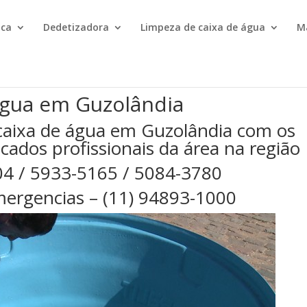
ica
Dedetizadora
Limpeza de caixa de água
M
água em Guzolândia
caixa de água em Guzolândia com os
cados profissionais da área na região
04 / 5933-5165 / 5084-3780
ergencias – (11) 94893-1000