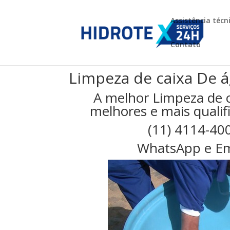
Assistência técn
Contato
Limpeza de caixa De 
A melhor Limpeza de 
melhores e mais qualifi
(11) 4114-40
WhatsApp e Em