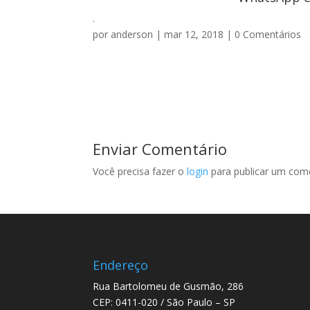
.
por
anderson
|
mar 12, 2018
|
0 Comentários
Enviar Comentário
Você precisa fazer o
login
para publicar um come
Endereço
Rua Bartolomeu de Gusmão, 286
CEP: 0411-020 / São Paulo – SP