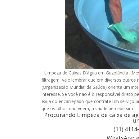
Limpeza de Caixas D’água em Guzolândia . Mes
filtragem, vale lembrar que em diversos outro
(Organização Mundial da Saúde) orienta um inte
interesse. Se você não é o responsável direto p
exija do encarregado que contrate um serviço pr
que os olhos não veem, a saúde percebe sim
Procurando Limpeza de caixa de ag
um
(11) 4114
WhatsApp e 