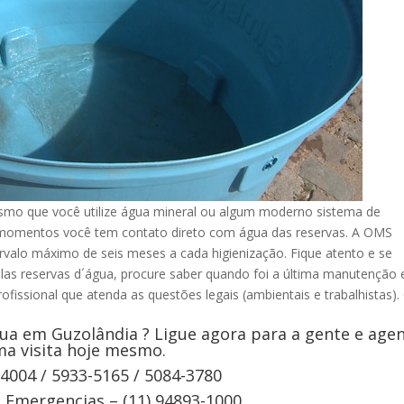
mo que você utilize água mineral ou algum moderno sistema de
s momentos você tem contato direto com água das reservas. A OMS
rvalo máximo de seis meses a cada higienização. Fique atento e se
elas reservas d´água, procure saber quando foi a última manutenção 
ofissional que atenda as questões legais (ambientais e trabalhistas).
ua em Guzolândia ? Ligue agora para a gente e age
a visita hoje mesmo.
-4004 / 5933-5165 / 5084-3780
Emergencias – (11) 94893-1000