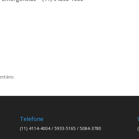
ntário.
Telefone
(11) 4114-4004 / 5933-5165 / 5084-3780