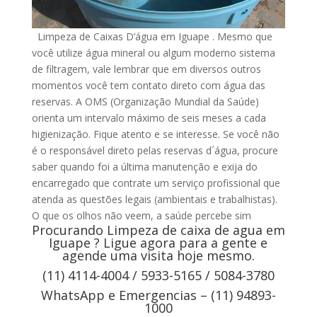
Limpeza de Caixas D’água em Iguape . Mesmo que
você utilize água mineral ou algum moderno sistema
de filtragem, vale lembrar que em diversos outros
momentos você tem contato direto com água das
reservas. A OMS (Organização Mundial da Saúde)
orienta um intervalo máximo de seis meses a cada
higienização. Fique atento e se interesse. Se você não
é o responsável direto pelas reservas d´água, procure
saber quando foi a última manutenção e exija do
encarregado que contrate um serviço profissional que
atenda as questões legais (ambientais e trabalhistas).
O que os olhos não veem, a saúde percebe sim
Procurando Limpeza de caixa de agua em
Iguape ? Ligue agora para a gente e
agende uma visita hoje mesmo.
(11) 4114-4004 / 5933-5165 / 5084-3780
WhatsApp e Emergencias – (11) 94893-
1000