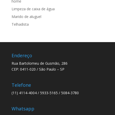
home
Limpeza de caixa de água
Marido de aluguel
Telhadista
Endereço
Rua Bartolomeu de Gusmão, 286
CEP: 0411-020 / São Paulo – SP
Telefone
(11) 4114-4004 / 5933-5165 / 5084-3780
Whatsapp