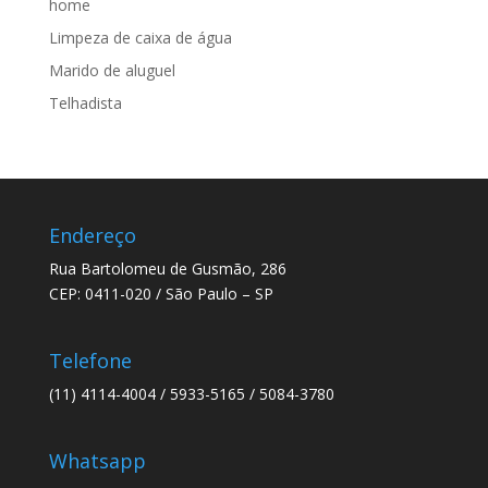
home
Limpeza de caixa de água
Marido de aluguel
Telhadista
Endereço
Rua Bartolomeu de Gusmão, 286
CEP: 0411-020 / São Paulo – SP
Telefone
(11) 4114-4004 / 5933-5165 / 5084-3780
Whatsapp