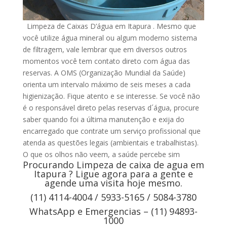
Limpeza de Caixas D’água em Itapura . Mesmo que
você utilize água mineral ou algum moderno sistema
de filtragem, vale lembrar que em diversos outros
momentos você tem contato direto com água das
reservas. A OMS (Organização Mundial da Saúde)
orienta um intervalo máximo de seis meses a cada
higienização. Fique atento e se interesse. Se você não
é o responsável direto pelas reservas d´água, procure
saber quando foi a última manutenção e exija do
encarregado que contrate um serviço profissional que
atenda as questões legais (ambientais e trabalhistas).
O que os olhos não veem, a saúde percebe sim
Procurando Limpeza de caixa de agua em
Itapura ? Ligue agora para a gente e
agende uma visita hoje mesmo.
(11) 4114-4004 / 5933-5165 / 5084-3780
WhatsApp e Emergencias – (11) 94893-
1000