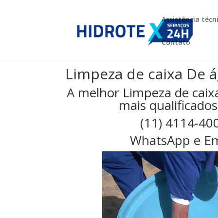
Assistência técn
Contato
Limpeza de caixa De 
A melhor Limpeza de caix
mais qualificados
(11) 4114-40
WhatsApp e Em