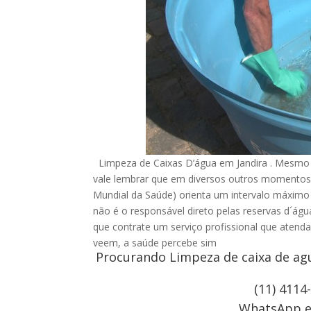
Limpeza de Caixas D’água em Jandira . Mesmo q
vale lembrar que em diversos outros momentos
Mundial da Saúde) orienta um intervalo máximo d
não é o responsável direto pelas reservas d´ág
que contrate um serviço profissional que atenda
veem, a saúde percebe sim
Procurando Limpeza de caixa de ag
(11) 4114
WhatsApp e 