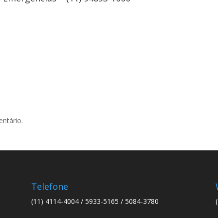
ntário.
Telefone
(11) 4114-4004 / 5933-5165 / 5084-3780