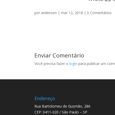
.
por
anderson
|
mar 12, 2018
|
0 Comentários
Enviar Comentário
Você precisa fazer o
login
para publicar um come
Endereço
Rua Bartolomeu de Gusmão, 286
CEP: 0411-020 / São Paulo – SP