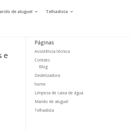
arido de aluguel
Telhadista
Páginas
Assistência técnica
s e
Contato
Blog
Dedetizadora
home
Limpeza de caixa de água
Marido de aluguel
Telhadista