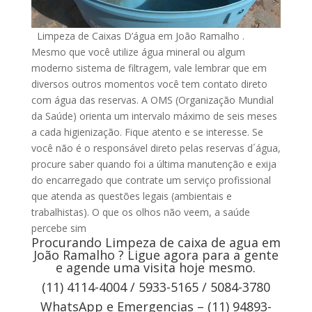
Limpeza de Caixas D’água em João Ramalho .
Mesmo que você utilize água mineral ou algum
moderno sistema de filtragem, vale lembrar que em
diversos outros momentos você tem contato direto
com água das reservas. A OMS (Organização Mundial
da Saúde) orienta um intervalo máximo de seis meses
a cada higienização. Fique atento e se interesse. Se
você não é o responsável direto pelas reservas d´água,
procure saber quando foi a última manutenção e exija
do encarregado que contrate um serviço profissional
que atenda as questões legais (ambientais e
trabalhistas). O que os olhos não veem, a saúde
percebe sim
Procurando Limpeza de caixa de agua em
João Ramalho ? Ligue agora para a gente
e agende uma visita hoje mesmo.
(11) 4114-4004 / 5933-5165 / 5084-3780
WhatsApp e Emergencias – (11) 94893-