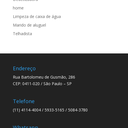
home
Limpeza de caixa de água
Marido de aluguel
Telhadista
Endereço
Rua Bartolomeu de Gusmão, 286
CEP: 0411-020 / São Paulo – SP
Telefone
(11) 4114-4004 / 5933-5165 / 5084-3780
Whatsapp