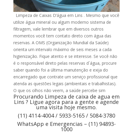
Limpeza de Caixas D’água em Lins . Mesmo que você
utilize água mineral ou algum moderno sistema de
filtragem, vale lembrar que em diversos outros
momentos você tem contato direto com água das
reservas. A OMS (Organização Mundial da Saúde)
orienta um intervalo máximo de seis meses a cada
higienização. Fique atento e se interesse. Se você não
é o responsável direto pelas reservas d´água, procure
saber quando foi a última manutenção e exija do
encarregado que contrate um serviço profissional que
atenda as questões legais (ambientais e trabalhistas).
O que os olhos não veem, a saúde percebe sim
Procurando Limpeza de caixa de agua em
Lins ? Ligue agora para a gente e agende
uma visita hoje mesmo.
(11) 4114-4004 / 5933-5165 / 5084-3780
WhatsApp e Emergencias – (11) 94893-
1000