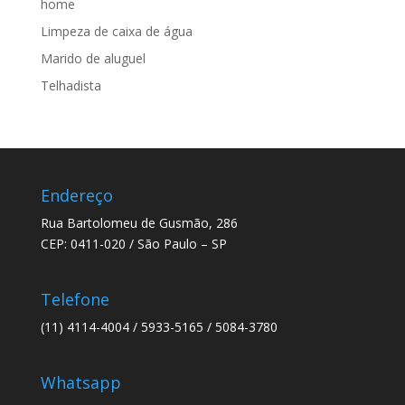
home
Limpeza de caixa de água
Marido de aluguel
Telhadista
Endereço
Rua Bartolomeu de Gusmão, 286
CEP: 0411-020 / São Paulo – SP
Telefone
(11) 4114-4004 / 5933-5165 / 5084-3780
Whatsapp