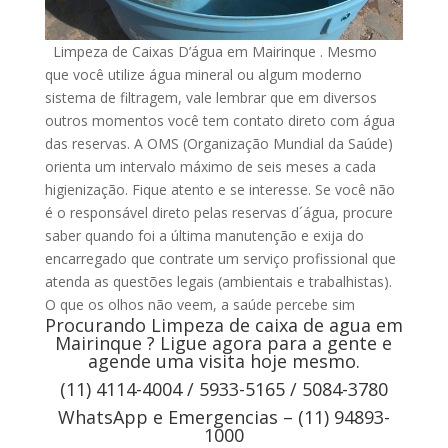
Limpeza de Caixas D’água em Mairinque . Mesmo
que você utilize água mineral ou algum moderno
sistema de filtragem, vale lembrar que em diversos
outros momentos você tem contato direto com água
das reservas. A OMS (Organização Mundial da Saúde)
orienta um intervalo máximo de seis meses a cada
higienização. Fique atento e se interesse. Se você não
é o responsável direto pelas reservas d´água, procure
saber quando foi a última manutenção e exija do
encarregado que contrate um serviço profissional que
atenda as questões legais (ambientais e trabalhistas).
O que os olhos não veem, a saúde percebe sim
Procurando Limpeza de caixa de agua em
Mairinque ? Ligue agora para a gente e
agende uma visita hoje mesmo.
(11) 4114-4004 / 5933-5165 / 5084-3780
WhatsApp e Emergencias – (11) 94893-
1000