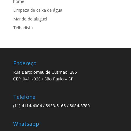
home
Limpeza de caixa de água
Marido de aluguel
Telhadista
Endereço
Rua Bartolomeu de Gusmão, 286
CEP: 0411-020 / São Paulo – SP
Telefone
(11) 4114-4004 / 5933-5165 / 5084-3780
Whatsapp