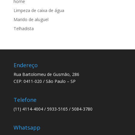
home
Limpeza de caixa de água
Marido de aluguel
Telhadista
Endereço
Rua Bartolomeu de Gusmão, 286
CEP: 0411-020 / São Paulo – SP
Telefone
(11) 4114-4004 / 5933-5165 / 5084-3780
Whatsapp