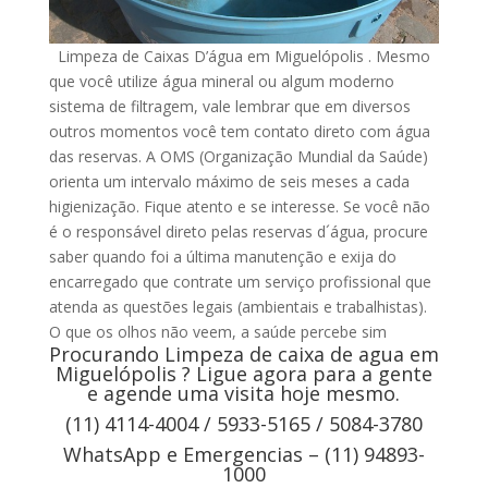
Limpeza de Caixas D’água em Miguelópolis . Mesmo
que você utilize água mineral ou algum moderno
sistema de filtragem, vale lembrar que em diversos
outros momentos você tem contato direto com água
das reservas. A OMS (Organização Mundial da Saúde)
orienta um intervalo máximo de seis meses a cada
higienização. Fique atento e se interesse. Se você não
é o responsável direto pelas reservas d´água, procure
saber quando foi a última manutenção e exija do
encarregado que contrate um serviço profissional que
atenda as questões legais (ambientais e trabalhistas).
O que os olhos não veem, a saúde percebe sim
Procurando Limpeza de caixa de agua em
Miguelópolis ? Ligue agora para a gente
e agende uma visita hoje mesmo.
(11) 4114-4004 / 5933-5165 / 5084-3780
WhatsApp e Emergencias – (11) 94893-
1000