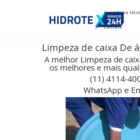
Assistência técn
Contato
Limpeza de caixa De 
A melhor Limpeza de cai
os melhores e mais quali
(11) 4114-40
WhatsApp e Em