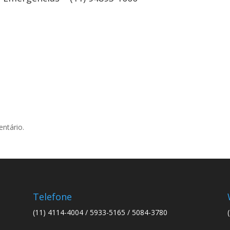
ntário.
Telefone
(11) 4114-4004 / 5933-5165 / 5084-3780