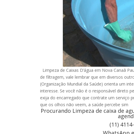
Limpeza de Caixas D’água em Nova Canaã Pauli
de filtragem, vale lembrar que em diversos ou
(Organização Mundial da Saúde) orienta um inte
interesse. Se você não é o responsável direto p
exija do encarregado que contrate um serviço pr
que os olhos não veem, a saúde percebe sim
Procurando Limpeza de caixa de agu
agend
(11) 4114
WhatsApp e 