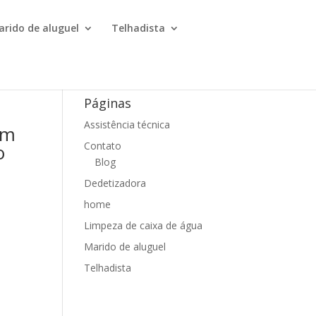
arido de aluguel
Telhadista
Páginas
Assistência técnica
om
Contato
o
Blog
Dedetizadora
home
Limpeza de caixa de água
Marido de aluguel
Telhadista