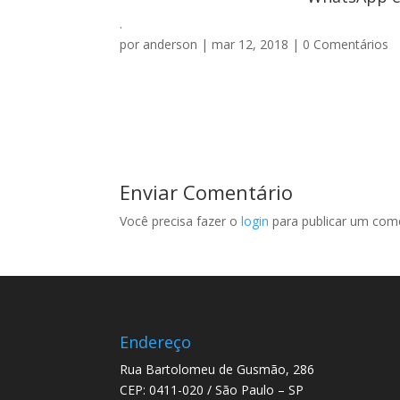
.
por
anderson
|
mar 12, 2018
|
0 Comentários
Enviar Comentário
Você precisa fazer o
login
para publicar um come
Endereço
Rua Bartolomeu de Gusmão, 286
CEP: 0411-020 / São Paulo – SP