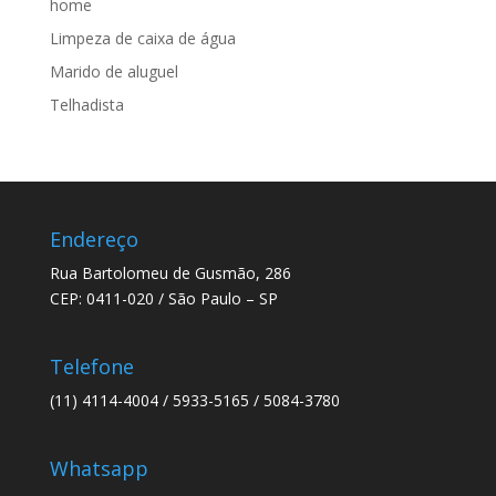
home
Limpeza de caixa de água
Marido de aluguel
Telhadista
Endereço
Rua Bartolomeu de Gusmão, 286
CEP: 0411-020 / São Paulo – SP
Telefone
(11) 4114-4004 / 5933-5165 / 5084-3780
Whatsapp