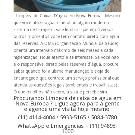
Limpeza de Caixas D’água em Nova Europa . Mesmo
que você utilize água mineral ou algum moderno
sistema de filtragem, vale lembrar que em diversos
outros momentos você tem contato direto com água
das reservas. A OMS (Organização Mundial da Saúde)
orienta um intervalo máximo de seis meses a cada
higienização. Fique atento e se interesse. Se você não
é o responsável direto pelas reservas d´água, procure
saber quando foi a última manutenção e exija do
encarregado que contrate um serviço profissional que
atenda as questões legais (ambientais e trabalhistas).
O que os olhos não veem, a saúde percebe sim
Procurando Limpeza de caixa de agua em
Nova Europa ? Ligue agora para a gente
e agende uma visita hoje mesmo.
(11) 4114-4004 / 5933-5165 / 5084-3780
WhatsApp e Emergencias – (11) 94893-
1000