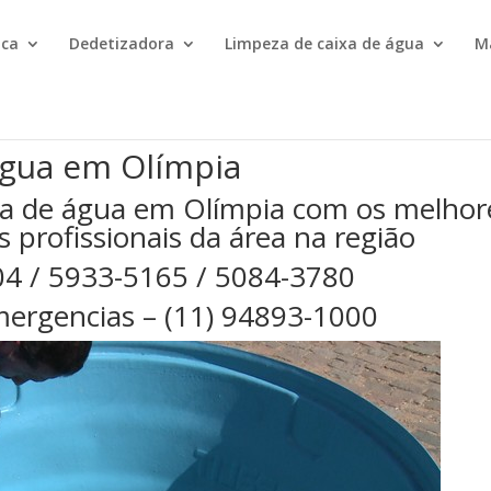
ica
Dedetizadora
Limpeza de caixa de água
M
água em Olímpia
xa de água em Olímpia com os melhor
s profissionais da área na região
04 / 5933-5165 / 5084-3780
ergencias – (11) 94893-1000