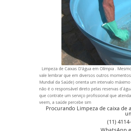
Limpeza de Caixas D’água em Olímpia . Mesmo q
vale lembrar que em diversos outros momentos
Mundial da Saúde) orienta um intervalo máximo d
não é o responsável direto pelas reservas d´ág
que contrate um serviço profissional que atenda
veem, a saúde percebe sim
Procurando Limpeza de caixa de a
um
(11) 4114
WhatsApp e 