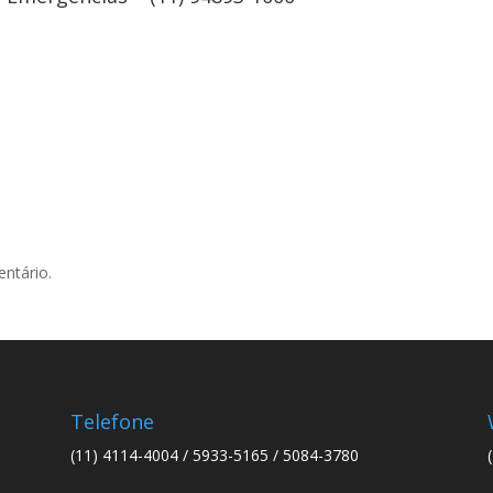
ntário.
Telefone
(11) 4114-4004 / 5933-5165 / 5084-3780