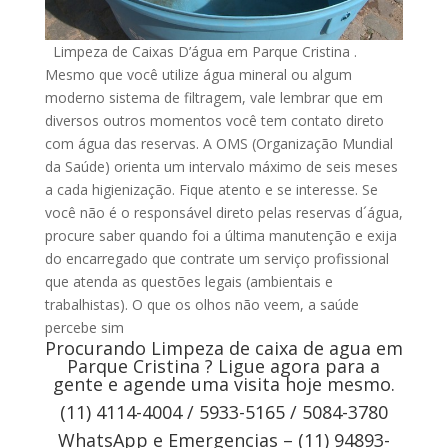
Limpeza de Caixas D’água em Parque Cristina .
Mesmo que você utilize água mineral ou algum
moderno sistema de filtragem, vale lembrar que em
diversos outros momentos você tem contato direto
com água das reservas. A OMS (Organização Mundial
da Saúde) orienta um intervalo máximo de seis meses
a cada higienização. Fique atento e se interesse. Se
você não é o responsável direto pelas reservas d´água,
procure saber quando foi a última manutenção e exija
do encarregado que contrate um serviço profissional
que atenda as questões legais (ambientais e
trabalhistas). O que os olhos não veem, a saúde
percebe sim
Procurando Limpeza de caixa de agua em
Parque Cristina ? Ligue agora para a
gente e agende uma visita hoje mesmo.
(11) 4114-4004 / 5933-5165 / 5084-3780
WhatsApp e Emergencias – (11) 94893-