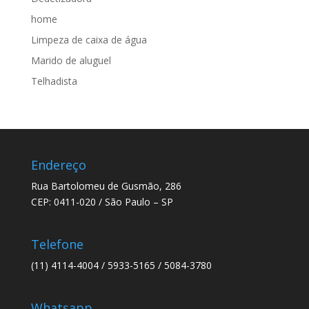
home
Limpeza de caixa de água
Marido de aluguel
Telhadista
Endereço
Rua Bartolomeu de Gusmão, 286
CEP: 0411-020 / São Paulo – SP
Telefone
(11) 4114-4004 / 5933-5165 / 5084-3780
Whatsapp