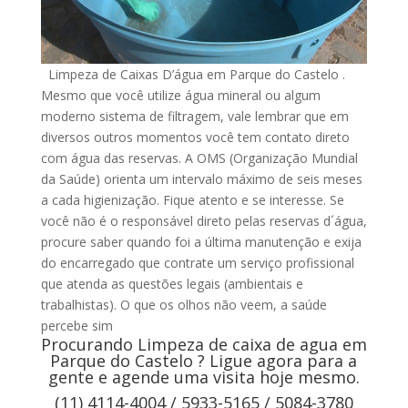
Limpeza de Caixas D’água em Parque do Castelo .
Mesmo que você utilize água mineral ou algum
moderno sistema de filtragem, vale lembrar que em
diversos outros momentos você tem contato direto
com água das reservas. A OMS (Organização Mundial
da Saúde) orienta um intervalo máximo de seis meses
a cada higienização. Fique atento e se interesse. Se
você não é o responsável direto pelas reservas d´água,
procure saber quando foi a última manutenção e exija
do encarregado que contrate um serviço profissional
que atenda as questões legais (ambientais e
trabalhistas). O que os olhos não veem, a saúde
percebe sim
Procurando Limpeza de caixa de agua em
Parque do Castelo ? Ligue agora para a
gente e agende uma visita hoje mesmo.
(11) 4114-4004 / 5933-5165 / 5084-3780