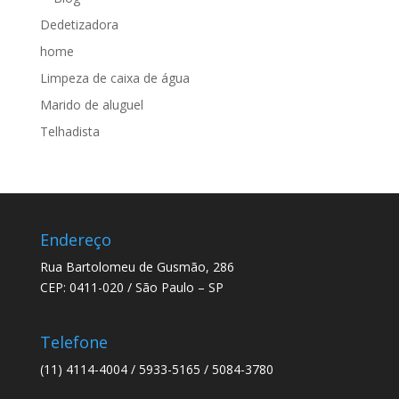
Dedetizadora
home
Limpeza de caixa de água
Marido de aluguel
Telhadista
Endereço
Rua Bartolomeu de Gusmão, 286
CEP: 0411-020 / São Paulo – SP
Telefone
(11) 4114-4004 / 5933-5165 / 5084-3780