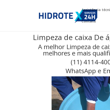
Assistência técn
Contato
Limpeza de caixa De 
A melhor Limpeza de ca
melhores e mais qualifi
(11) 4114-40
WhatsApp e Em