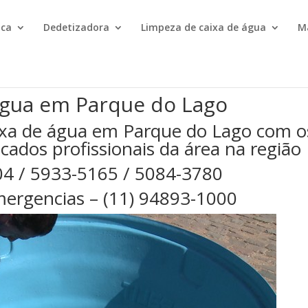
ica
Dedetizadora
Limpeza de caixa de água
M
água em Parque do Lago
ixa de água em Parque do Lago com o
cados profissionais da área na região
04 / 5933-5165 / 5084-3780
ergencias – (11) 94893-1000