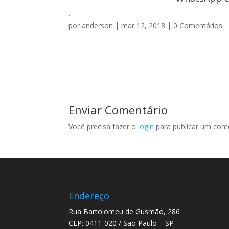
.
por
anderson
|
mar 12, 2018
|
0 Comentários
Enviar Comentário
Você precisa fazer o
login
para publicar um come
Endereço
Rua Bartolomeu de Gusmão, 286
CEP: 0411-020 / São Paulo – SP