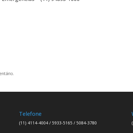
ntário.
Telefone
(11) 4114-4004 / 5933-5165 / 5084-3780