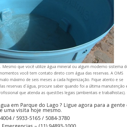
 Mesmo que você utilize água mineral ou algum moderno sistema d
s momentos você tem contato direto com água das reservas. A OMS
rvalo máximo de seis meses a cada higienização. Fique atento e se
elas reservas d´água, procure saber quando foi a última manutenção 
ofissional que atenda as questões legais (ambientais e trabalhistas).
agua em Parque do Lago ? Ligue agora para a gente 
e uma visita hoje mesmo.
-4004 / 5933-5165 / 5084-3780
Emergencias – (11) 94893-1000