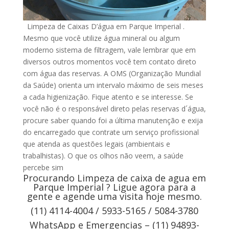
Limpeza de Caixas D’água em Parque Imperial .
Mesmo que você utilize água mineral ou algum
moderno sistema de filtragem, vale lembrar que em
diversos outros momentos você tem contato direto
com água das reservas. A OMS (Organização Mundial
da Saúde) orienta um intervalo máximo de seis meses
a cada higienização. Fique atento e se interesse. Se
você não é o responsável direto pelas reservas d´água,
procure saber quando foi a última manutenção e exija
do encarregado que contrate um serviço profissional
que atenda as questões legais (ambientais e
trabalhistas). O que os olhos não veem, a saúde
percebe sim
Procurando Limpeza de caixa de agua em
Parque Imperial ? Ligue agora para a
gente e agende uma visita hoje mesmo.
(11) 4114-4004 / 5933-5165 / 5084-3780
WhatsApp e Emergencias – (11) 94893-