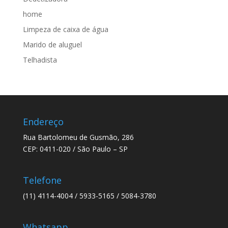
home
Limpeza de caixa de água
Marido de aluguel
Telhadista
Endereço
Rua Bartolomeu de Gusmão, 286
CEP: 0411-020 / São Paulo – SP
Telefone
(11) 4114-4004 / 5933-5165 / 5084-3780
Whatsapp