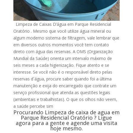
Limpeza de Caixas D’água em Parque Residencial
Oratório . Mesmo que você utilize água mineral ou
algum moderno sistema de filtragem, vale lembrar que
em diversos outros momentos você tem contato
direto com água das reservas. A OMS (Organização
Mundial da Saúde) orienta um intervalo máximo de
seis meses a cada higienização. Fique atento e se
interesse. Se você não é o responsável direto pelas
reservas d´água, procure saber quando foi a última
manutenção e exija do encarregado que contrate um
serviço profissional que atenda as questões legais
(ambientais e trabalhistas). O que os olhos não veem,
a saúde percebe sim
Procurando Limpeza de caixa de agua em
Parque Residencial Oratório ? Ligue
agora para a gente e agende uma visita
hoje mesmo.