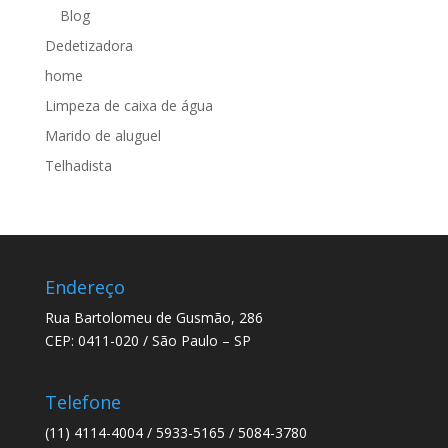
Blog
Dedetizadora
home
Limpeza de caixa de água
Marido de aluguel
Telhadista
Endereço
Rua Bartolomeu de Gusmão, 286
CEP: 0411-020 / São Paulo – SP
Telefone
(11) 4114-4004 / 5933-5165 / 5084-3780