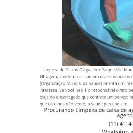
Limpeza de Caixas D’água em Parque Vila Mari
filtragem, vale lembrar que em diversos outro
(Organização Mundial da Saúde) orienta um inte
interesse. Se você não é o responsável direto p
exija do encarregado que contrate um serviço pr
que os olhos não veem, a saúde percebe sim
Procurando Limpeza de caixa de ag
agend
(11) 4114
WhatsApp e 