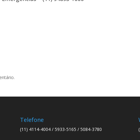
ntário.
Telefone
(11) 4114-4004 / 5933-5165 / 5084-3780