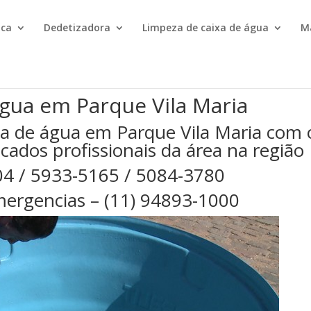
ica
Dedetizadora
Limpeza de caixa de água
M
gua em Parque Vila Maria
a de água em Parque Vila Maria com 
cados profissionais da área na região
04 / 5933-5165 / 5084-3780
ergencias – (11) 94893-1000