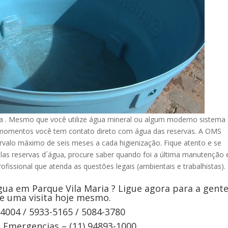
a . Mesmo que você utilize água mineral ou algum moderno sistema
s momentos você tem contato direto com água das reservas. A OMS
rvalo máximo de seis meses a cada higienização. Fique atento e se
elas reservas d´água, procure saber quando foi a última manutenção 
ofissional que atenda as questões legais (ambientais e trabalhistas).
ua em Parque Vila Maria ? Ligue agora para a gente
e uma visita hoje mesmo.
-4004 / 5933-5165 / 5084-3780
Emergencias – (11) 94893-1000