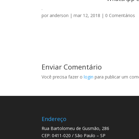
.
por
anderson
|
mar 12, 2018
|
0 Comentários
Enviar Comentário
Você precisa fazer o
login
para publicar um come
Endereço
Rua Bartolomeu de Gusmão, 286
CEP: 0411-020 / São Paulo – SP