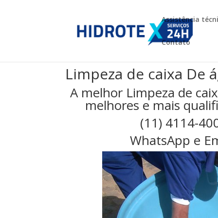
Assistência técn
Contato
Limpeza de caixa De á
A melhor Limpeza de caix
melhores e mais qualifi
(11) 4114-40
WhatsApp e Em