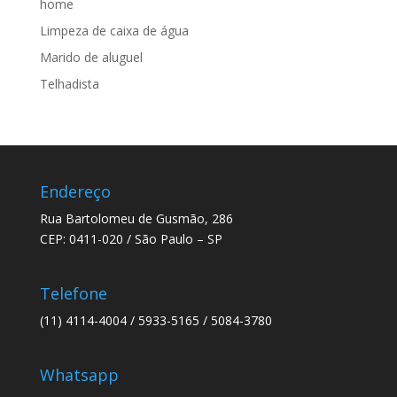
home
Limpeza de caixa de água
Marido de aluguel
Telhadista
Endereço
Rua Bartolomeu de Gusmão, 286
CEP: 0411-020 / São Paulo – SP
Telefone
(11) 4114-4004 / 5933-5165 / 5084-3780
Whatsapp