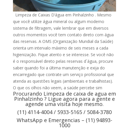
Limpeza de Caixas D’água em Pinhalzinho . Mesmo
que você utilize água mineral ou algum moderno
sistema de filtragem, vale lembrar que em diversos
outros momentos você tem contato direto com água
das reservas. A OMS (Organização Mundial da Saúde)
orienta um intervalo máximo de seis meses a cada
higienização. Fique atento e se interesse. Se você não
é o responsável direto pelas reservas d´água, procure
saber quando foi a última manutenção e exija do
encarregado que contrate um serviço profissional que
atenda as questões legais (ambientais e trabalhistas).
O que os olhos não veem, a saúde percebe sim
Procurando Limpeza de caixa de agua em
Pinhalzinho ? Ligue agora para a gente e
agende uma visita hoje mesmo.
(11) 4114-4004 / 5933-5165 / 5084-3780
WhatsApp e Emergencias – (11) 94893-
1000