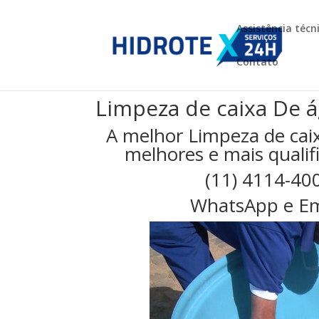
Assistência técn
Contato
Limpeza de caixa De á
A melhor Limpeza de cai
melhores e mais qualifi
(11) 4114-40
WhatsApp e Em