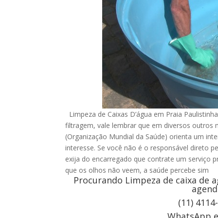
Limpeza de Caixas D’água em Praia Paulistinha
filtragem, vale lembrar que em diversos outro
(Organização Mundial da Saúde) orienta um inte
interesse. Se você não é o responsável direto p
exija do encarregado que contrate um serviço pr
que os olhos não veem, a saúde percebe sim
Procurando Limpeza de caixa de ag
agend
(11) 4114
WhatsApp e 