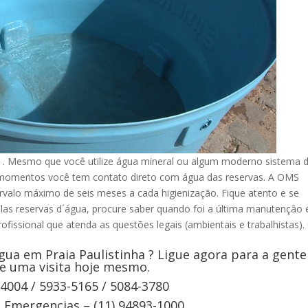
 . Mesmo que você utilize água mineral ou algum moderno sistema 
s momentos você tem contato direto com água das reservas. A OMS
rvalo máximo de seis meses a cada higienização. Fique atento e se
elas reservas d´água, procure saber quando foi a última manutenção 
ofissional que atenda as questões legais (ambientais e trabalhistas).
ua em Praia Paulistinha ? Ligue agora para a gente
e uma visita hoje mesmo.
-4004 / 5933-5165 / 5084-3780
Emergencias – (11) 94893-1000