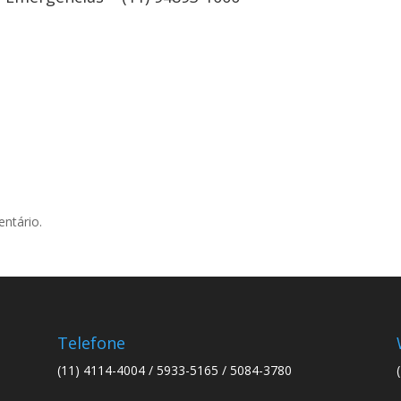
ntário.
Telefone
(11) 4114-4004 / 5933-5165 / 5084-3780