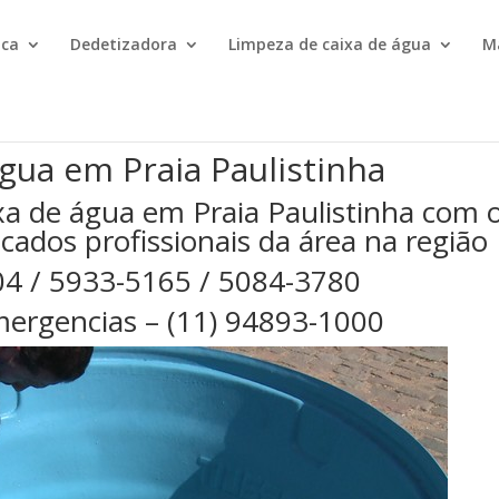
ica
Dedetizadora
Limpeza de caixa de água
M
gua em Praia Paulistinha
xa de água em Praia Paulistinha com 
cados profissionais da área na região
04 / 5933-5165 / 5084-3780
ergencias – (11) 94893-1000