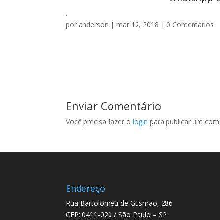
.
por
anderson
|
mar 12, 2018
|
0 Comentários
Enviar Comentário
Você precisa fazer o
login
para publicar um come
Endereço
Rua Bartolomeu de Gusmão, 286
CEP: 0411-020 / São Paulo – SP