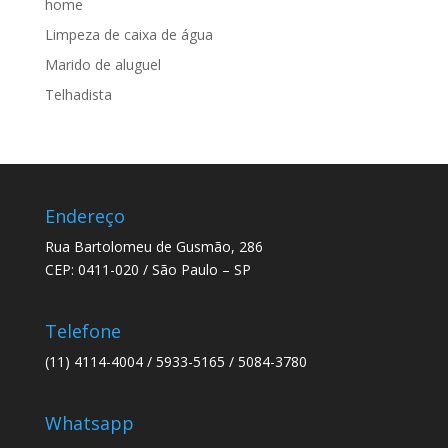
home
Limpeza de caixa de água
Marido de aluguel
Telhadista
Endereço
Rua Bartolomeu de Gusmão, 286
CEP: 0411-020 / São Paulo – SP
Telefone
(11) 4114-4004 / 5933-5165 / 5084-3780
Whatsapp