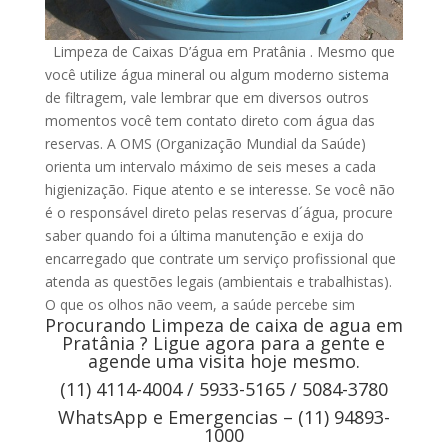
Limpeza de Caixas D’água em Pratânia . Mesmo que
você utilize água mineral ou algum moderno sistema
de filtragem, vale lembrar que em diversos outros
momentos você tem contato direto com água das
reservas. A OMS (Organização Mundial da Saúde)
orienta um intervalo máximo de seis meses a cada
higienização. Fique atento e se interesse. Se você não
é o responsável direto pelas reservas d´água, procure
saber quando foi a última manutenção e exija do
encarregado que contrate um serviço profissional que
atenda as questões legais (ambientais e trabalhistas).
O que os olhos não veem, a saúde percebe sim
Procurando Limpeza de caixa de agua em
Pratânia ? Ligue agora para a gente e
agende uma visita hoje mesmo.
(11) 4114-4004 / 5933-5165 / 5084-3780
WhatsApp e Emergencias – (11) 94893-
1000