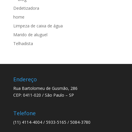
Dedetizadora
home
Limpeza de caixa de água
Marido de aluguel
Telhadista
Endereço
Rua Bartolomeu de Gusmão, 286
CEP: 0411-020 / São Paulo – SP
Telefone
(11) 4114-4004 / 5933-5165 / 5084-3780