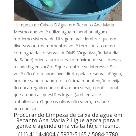
Limpeza de Caixas D’água em Recanto Ana Maria .
Mesmo que você utilize água mineral ou algum
moderno sistema de filtragem, vale lembrar que em
diversos outros momentos você tem contato direto
com água das reservas. A OMS (Organização Mundial
da Saúde) orienta um intervalo máximo de seis meses
a cada higienização. Fique atento e se interesse. Se
você não é o responsável direto pelas reservas d´água,
procure saber quando foi a última manutenção e exija
do encarregado que contrate um serviço profissional
que atenda as questões legais (ambientais e
trabalhistas). O que os olhos não veem, a saúde
percebe sim
Procurando Limpeza de caixa de agua em
Recanto Ana Maria ? Ligue agora para a
gente e agende uma visita hoje mesmo.
(11) 4114-4004 / 5933-5165 / 5084-3780