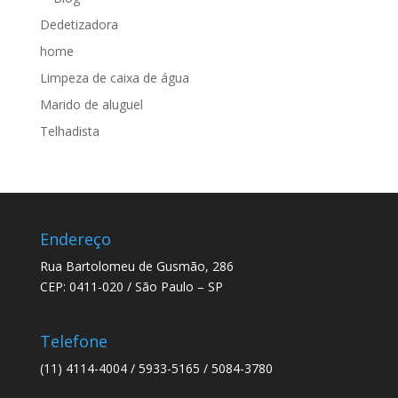
Dedetizadora
home
Limpeza de caixa de água
Marido de aluguel
Telhadista
Endereço
Rua Bartolomeu de Gusmão, 286
CEP: 0411-020 / São Paulo – SP
Telefone
(11) 4114-4004 / 5933-5165 / 5084-3780