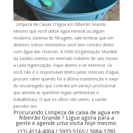
Limpeza de Caixas D’água em Ribeirão Grande .
Mesmo que você utilize água mineral ou algum
moderno sistema de filtragem, vale lembrar que em
diversos outros momentos você tem contato direto
com água das reservas. A OMS (Organização Mundial
da Saúde) orienta um intervalo máximo de seis meses
a cada higienização. Fique atento e se interesse. Se
você não é o responsável direto pelas reservas d´água,
procure saber quando foi a última manutenção e exija
do encarregado que contrate um serviço profissional
que atenda as questões legais (ambientais e
trabalhistas). O que os olhos não veem, a saúde
percebe sim
Procurando Limpeza de caixa de agua em
Ribeirão Grande ? Ligue agora para a
gente e agende uma visita hoje mesmo.
(11) 4114-4004 / 5933-5165 / 5084-3780