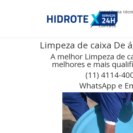
Assistência técn
Contato
Limpeza de caixa De á
A melhor Limpeza de ca
melhores e mais qualifi
(11) 4114-40
WhatsApp e Em