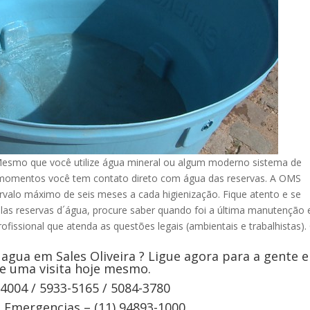
Mesmo que você utilize água mineral ou algum moderno sistema de
s momentos você tem contato direto com água das reservas. A OMS
rvalo máximo de seis meses a cada higienização. Fique atento e se
elas reservas d´água, procure saber quando foi a última manutenção 
ofissional que atenda as questões legais (ambientais e trabalhistas).
agua em Sales Oliveira ? Ligue agora para a gente e
e uma visita hoje mesmo.
-4004 / 5933-5165 / 5084-3780
Emergencias – (11) 94893-1000