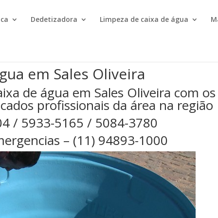
ica
Dedetizadora
Limpeza de caixa de água
M
gua em Sales Oliveira
ixa de água em Sales Oliveira com os
cados profissionais da área na região
04 / 5933-5165 / 5084-3780
ergencias – (11) 94893-1000