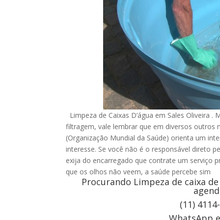
Limpeza de Caixas D’água em Sales Oliveira . 
filtragem, vale lembrar que em diversos outro
(Organização Mundial da Saúde) orienta um inte
interesse. Se você não é o responsável direto p
exija do encarregado que contrate um serviço pr
que os olhos não veem, a saúde percebe sim
Procurando Limpeza de caixa de 
agend
(11) 4114
WhatsApp e 