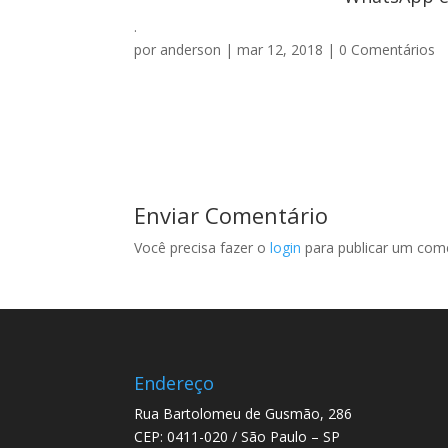
.
por
anderson
|
mar 12, 2018
|
0 Comentários
Enviar Comentário
Você precisa fazer o
login
para publicar um come
Endereço
Rua Bartolomeu de Gusmão, 286
CEP: 0411-020 / São Paulo – SP