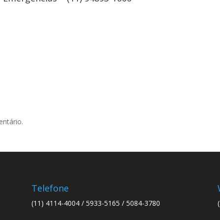
ntário.
Telefone
(11) 4114-4004 / 5933-5165 / 5084-3780