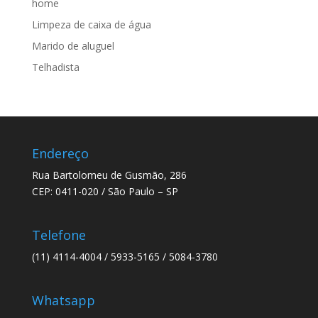
home
Limpeza de caixa de água
Marido de aluguel
Telhadista
Endereço
Rua Bartolomeu de Gusmão, 286
CEP: 0411-020 / São Paulo – SP
Telefone
(11) 4114-4004 / 5933-5165 / 5084-3780
Whatsapp