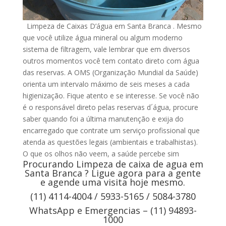
Limpeza de Caixas D’água em Santa Branca . Mesmo
que você utilize água mineral ou algum moderno
sistema de filtragem, vale lembrar que em diversos
outros momentos você tem contato direto com água
das reservas. A OMS (Organização Mundial da Saúde)
orienta um intervalo máximo de seis meses a cada
higienização. Fique atento e se interesse. Se você não
é o responsável direto pelas reservas d´água, procure
saber quando foi a última manutenção e exija do
encarregado que contrate um serviço profissional que
atenda as questões legais (ambientais e trabalhistas).
O que os olhos não veem, a saúde percebe sim
Procurando Limpeza de caixa de agua em
Santa Branca ? Ligue agora para a gente
e agende uma visita hoje mesmo.
(11) 4114-4004 / 5933-5165 / 5084-3780
WhatsApp e Emergencias – (11) 94893-
1000