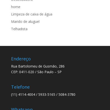
home
Limpeza de caixa de água
Marido de aluguel
Telhadista
Endereço
Rua Bartolomeu de Gusmão, 286
CEP: 0411-020 / São Paulo – SP
Telefone
(11) 4114-4004 / 5933-5165 / 5084-3780
Whatsapp