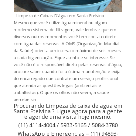
Limpeza de Caixas D’água em Santa Etelvina .
Mesmo que você utilize água mineral ou algum
moderno sistema de filtragem, vale lembrar que em
diversos outros momentos você tem contato direto
com água das reservas. A OMS (Organização Mundial
da Saúde) orienta um intervalo máximo de seis meses
a cada higienização. Fique atento e se interesse. Se
você não é o responsável direto pelas reservas d´água,
procure saber quando foi a última manutenção e exija
do encarregado que contrate um serviço profissional
que atenda as questões legais (ambientais e
trabalhistas). O que os olhos não veem, a saúde
percebe sim
Procurando Limpeza de caixa de agua em
Santa Etelvina ? Ligue agora para a gente
e agende uma visita hoje mesmo.
(11) 4114-4004 / 5933-5165 / 5084-3780
WhatsApp e Emergencias – (11) 94893-