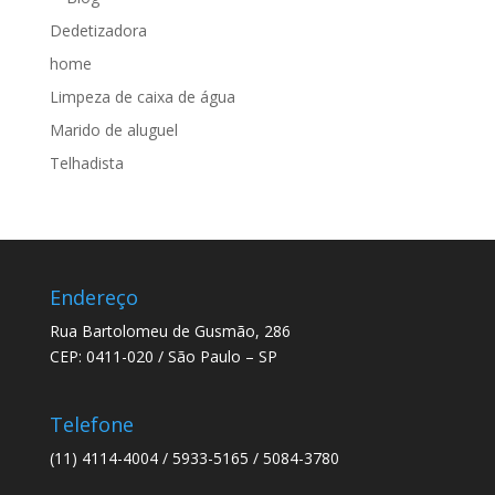
Dedetizadora
home
Limpeza de caixa de água
Marido de aluguel
Telhadista
Endereço
Rua Bartolomeu de Gusmão, 286
CEP: 0411-020 / São Paulo – SP
Telefone
(11) 4114-4004 / 5933-5165 / 5084-3780