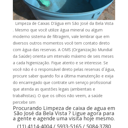
Limpeza de Caixas D’água em São José da Bela Vista
. Mesmo que você utilize água mineral ou algum
moderno sistema de filtragem, vale lembrar que em
diversos outros momentos você tem contato direto
com água das reservas. A OMS (Organização Mundial
da Saúde) orienta um intervalo máximo de seis meses
a cada higienização. Fique atento e se interesse. Se
você não é o responsável direto pelas reservas d´água,
procure saber quando foi a última manutenção e exija
do encarregado que contrate um serviço profissional
que atenda as questões legais (ambientais e
trabalhistas). O que os olhos não veem, a saúde
percebe sim
Procurando Limpeza de caixa de agua em
São José da Bela Vista ? Ligue agora para
a gente e agende uma visita hoje mesmo.
(11) 4114-4004 / 5933-5165 / 5084-3780