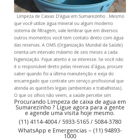
Limpeza de Caixas D’água em Sumarezinho . Mesmo
que você utilize água mineral ou algum moderno
sistema de filtragem, vale lembrar que em diversos
outros momentos você tem contato direto com água
das reservas. A OMS (Organização Mundial da Saúde)
orienta um intervalo máximo de seis meses a cada
higienização. Fique atento e se interesse. Se você não
é o responsável direto pelas reservas d´água, procure
saber quando foi a última manutenção e exija do
encarregado que contrate um serviço profissional que
atenda as questões legais (ambientais e trabalhistas).
O que os olhos não veem, a saúde percebe sim
Procurando Limpeza de caixa de agua em
Sumarezinho ? Ligue agora para a gente
e agende uma visita hoje mesmo.
(11) 4114-4004 / 5933-5165 / 5084-3780
WhatsApp e Emergencias – (11) 94893-
1000