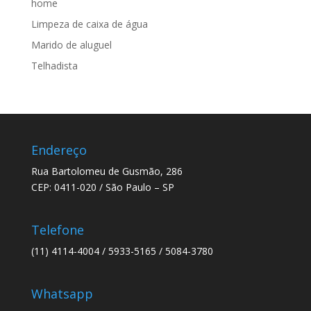
home
Limpeza de caixa de água
Marido de aluguel
Telhadista
Endereço
Rua Bartolomeu de Gusmão, 286
CEP: 0411-020 / São Paulo – SP
Telefone
(11) 4114-4004 / 5933-5165 / 5084-3780
Whatsapp