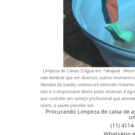
Limpeza de Caixas D’água em Tabapuã . Mesmo 
vale lembrar que em diversos outros momentos
Mundial da Saúde) orienta um intervalo máximo d
não é o responsável direto pelas reservas d´ág
que contrate um serviço profissional que atenda
veem, a saúde percebe sim
Procurando Limpeza de caixa de a
um
(11) 4114
WhatsApp e 