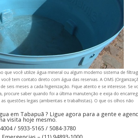
que você utilize água mineral ou algum moderno sistema de filtra
 você tem contato direto com água das reservas. A OMS (Organizaç
e seis meses a cada higienização. Fique atento e se interesse. Se v
ua, procure saber quando foi a última manutenção e exija do encarre
 as questões legais (ambientais e trabalhistas). O que os olhos não
gua em Tabapuã ? Ligue agora para a gente e agen
a visita hoje mesmo.
-4004 / 5933-5165 / 5084-3780
Emergencias – (11) 94893-1000