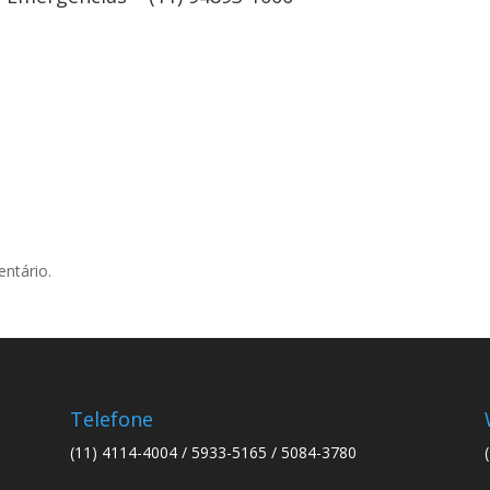
ntário.
Telefone
(11) 4114-4004 / 5933-5165 / 5084-3780