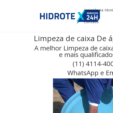
Assistência técn
Contato
Limpeza de caixa De 
A melhor Limpeza de cai
e mais qualificado
(11) 4114-40
WhatsApp e Em