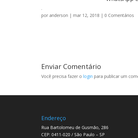
.
por
anderson
|
mar 12, 2018
|
0 Comentários
Enviar Comentário
Você precisa fazer o
login
para publicar um come
Endereço
Rua Bartolomeu de Gusmão, 286
CEP: 0411-020 / São Paulo – SP