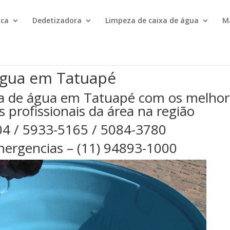
ica
Dedetizadora
Limpeza de caixa de água
M
água em Tatuapé
xa de água em Tatuapé com os melhor
s profissionais da área na região
04 / 5933-5165 / 5084-3780
ergencias – (11) 94893-1000