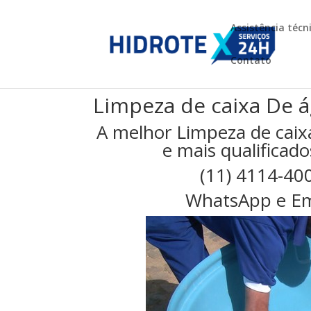
Assistência técn
Contato
Limpeza de caixa De 
A melhor Limpeza de cai
e mais qualificado
(11) 4114-40
WhatsApp e Em