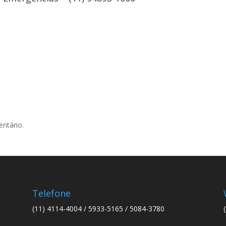
ntário.
Telefone
(11) 4114-4004 / 5933-5165 / 5084-3780