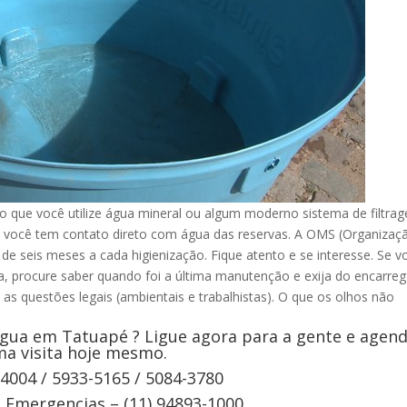
que você utilize água mineral ou algum moderno sistema de filtra
 você tem contato direto com água das reservas. A OMS (Organizaç
e seis meses a cada higienização. Fique atento e se interesse. Se v
ua, procure saber quando foi a última manutenção e exija do encarre
 as questões legais (ambientais e trabalhistas). O que os olhos não
gua em Tatuapé ? Ligue agora para a gente e agen
a visita hoje mesmo.
-4004 / 5933-5165 / 5084-3780
Emergencias – (11) 94893-1000