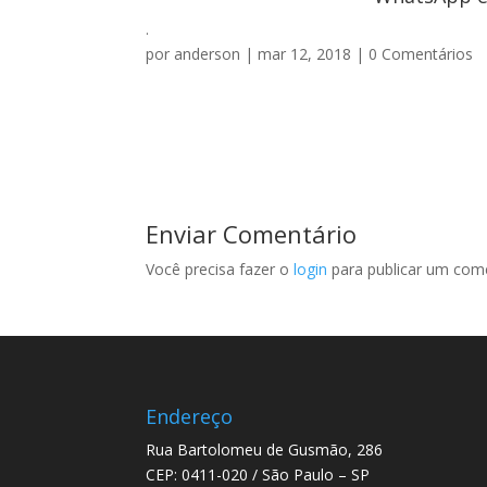
.
por
anderson
|
mar 12, 2018
|
0 Comentários
Enviar Comentário
Você precisa fazer o
login
para publicar um come
Endereço
Rua Bartolomeu de Gusmão, 286
CEP: 0411-020 / São Paulo – SP