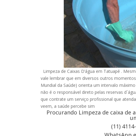
Limpeza de Caixas D’água em Tatuapé . Mesmo 
vale lembrar que em diversos outros momentos
Mundial da Saúde) orienta um intervalo máximo d
não é o responsável direto pelas reservas d´ág
que contrate um serviço profissional que atenda
veem, a saúde percebe sim
Procurando Limpeza de caixa de a
um
(11) 4114
WhatsApp e 