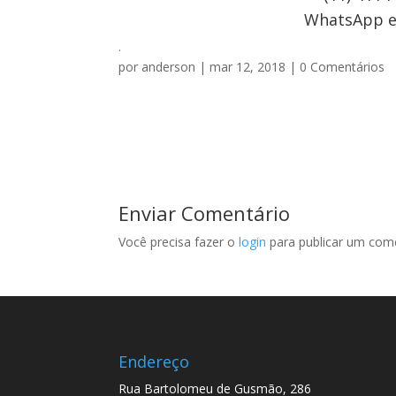
WhatsApp e 
.
por
anderson
|
mar 12, 2018
|
0 Comentários
Enviar Comentário
Você precisa fazer o
login
para publicar um come
Endereço
Rua Bartolomeu de Gusmão, 286