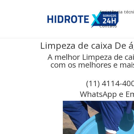
Assistência técn
Contato
Limpeza de caixa De 
A melhor Limpeza de ca
com os melhores e mais 
(11) 4114-40
WhatsApp e Em