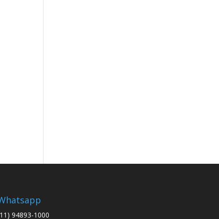
Whatsapp
(11) 94893-1000