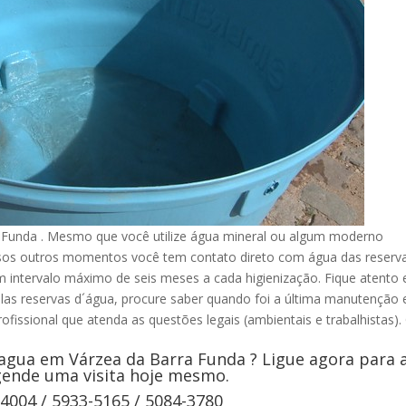
Funda . Mesmo que você utilize água mineral ou algum moderno
ersos outros momentos você tem contato direto com água das reserva
 intervalo máximo de seis meses a cada higienização. Fique atento 
elas reservas d´água, procure saber quando foi a última manutenção 
ofissional que atenda as questões legais (ambientais e trabalhistas).
agua em Várzea da Barra Funda ? Ligue agora para 
gende uma visita hoje mesmo.
-4004 / 5933-5165 / 5084-3780