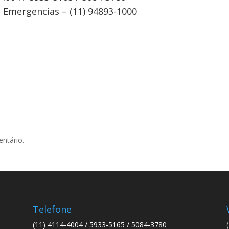
Emergencias – (11) 94893-1000
ntário.
Telefone
(11) 4114-4004 / 5933-5165 / 5084-3780