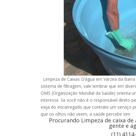
Limpeza de Caixas D’água em Várzea da Barra 
sistema de filtragem, vale lembrar que em div
OMS (Organização Mundial da Saúde) orienta um
interesse. Se você não é o responsável direto p
exija do encarregado que contrate um serviço pr
que os olhos não veem, a saúde percebe sim
Procurando Limpeza de caixa de 
gente e a
(11) 4114