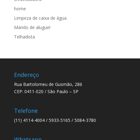
home
Limpeza de caixa de água
Marido de aluguel
Telhadista
Endereço
Rua Bartolomeu de Gusmão, 286
CEP: 0411-020 / São Paulo – SP
Telefone
(11) 4114-4004 / 5933-5165 / 5084-3780
Whatsapp