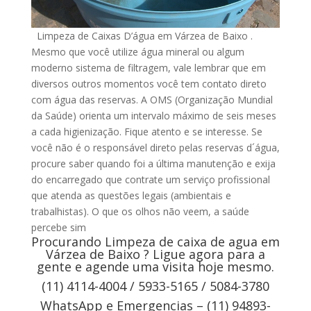
Limpeza de Caixas D’água em Várzea de Baixo .
Mesmo que você utilize água mineral ou algum
moderno sistema de filtragem, vale lembrar que em
diversos outros momentos você tem contato direto
com água das reservas. A OMS (Organização Mundial
da Saúde) orienta um intervalo máximo de seis meses
a cada higienização. Fique atento e se interesse. Se
você não é o responsável direto pelas reservas d´água,
procure saber quando foi a última manutenção e exija
do encarregado que contrate um serviço profissional
que atenda as questões legais (ambientais e
trabalhistas). O que os olhos não veem, a saúde
percebe sim
Procurando Limpeza de caixa de agua em
Várzea de Baixo ? Ligue agora para a
gente e agende uma visita hoje mesmo.
(11) 4114-4004 / 5933-5165 / 5084-3780
WhatsApp e Emergencias – (11) 94893-