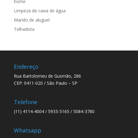
home
Limpeza de caixa de água
Marido de aluguel
Telhadista
Endereço
Rua Bartolomeu de Gusmão, 286
CEP: 0411-020 / São Paulo – SP
Telefone
(11) 4114-4004 / 5933-5165 / 5084-3780
Whatsapp