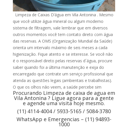
Limpeza de Caixas D’água em Vila Antonina . Mesmo
que você utilize água mineral ou algum moderno
sistema de filtragem, vale lembrar que em diversos
outros momentos você tem contato direto com água
das reservas. A OMS (Organização Mundial da Saúde)
orienta um intervalo máximo de seis meses a cada
higienização. Fique atento e se interesse. Se você não
é o responsável direto pelas reservas d´água, procure
saber quando foi a última manutenção e exija do
encarregado que contrate um serviço profissional que
atenda as questões legais (ambientais e trabalhistas).
O que os olhos não veem, a saúde percebe sim
Procurando Limpeza de caixa de agua em
Vila Antonina ? Ligue agora para a gente
e agende uma visita hoje mesmo.
(11) 4114-4004 / 5933-5165 / 5084-3780
WhatsApp e Emergencias – (11) 94893-
1000