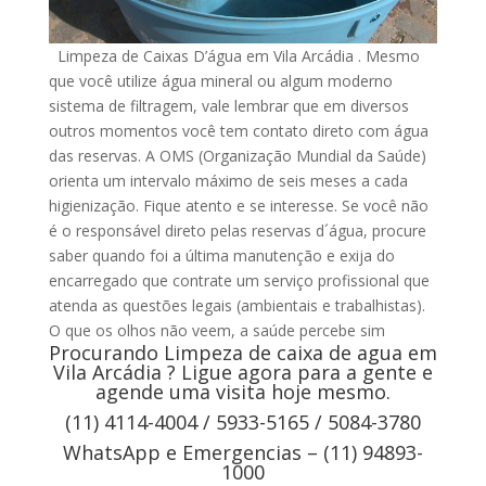
Limpeza de Caixas D’água em Vila Arcádia . Mesmo
que você utilize água mineral ou algum moderno
sistema de filtragem, vale lembrar que em diversos
outros momentos você tem contato direto com água
das reservas. A OMS (Organização Mundial da Saúde)
orienta um intervalo máximo de seis meses a cada
higienização. Fique atento e se interesse. Se você não
é o responsável direto pelas reservas d´água, procure
saber quando foi a última manutenção e exija do
encarregado que contrate um serviço profissional que
atenda as questões legais (ambientais e trabalhistas).
O que os olhos não veem, a saúde percebe sim
Procurando Limpeza de caixa de agua em
Vila Arcádia ? Ligue agora para a gente e
agende uma visita hoje mesmo.
(11) 4114-4004 / 5933-5165 / 5084-3780
WhatsApp e Emergencias – (11) 94893-
1000