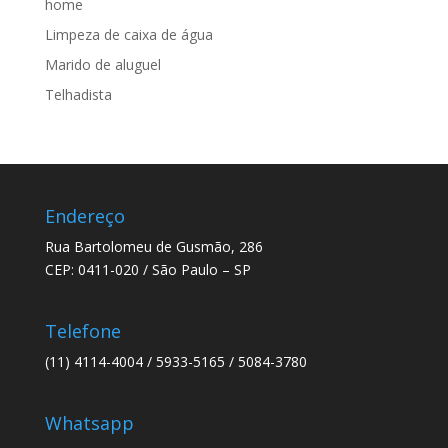
home
Limpeza de caixa de água
Marido de aluguel
Telhadista
Endereço
Rua Bartolomeu de Gusmão, 286
CEP: 0411-020 / São Paulo – SP
Telefone
(11) 4114-4004 / 5933-5165 / 5084-3780
Whatsapp