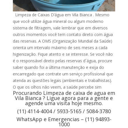
Limpeza de Caixas D’água em Vila Bianca . Mesmo
que você utilize água mineral ou algum moderno
sistema de filtragem, vale lembrar que em diversos
outros momentos você tem contato direto com água
das reservas. A OMS (Organização Mundial da Saúde)
orienta um intervalo máximo de seis meses a cada
higienização. Fique atento e se interesse. Se você não
é o responsável direto pelas reservas d´água, procure
saber quando foi a última manutenção e exija do
encarregado que contrate um serviço profissional que
atenda as questões legais (ambientais e trabalhistas).
O que os olhos não veem, a saúde percebe sim
Procurando Limpeza de caixa de agua em
Vila Bianca ? Ligue agora para a gente e
agende uma visita hoje mesmo.
(11) 4114-4004 / 5933-5165 / 5084-3780
WhatsApp e Emergencias – (11) 94893-
1000