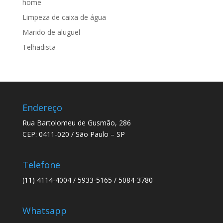
home
Limpeza de caixa de água
Marido de aluguel
Telhadista
Endereço
Rua Bartolomeu de Gusmão, 286
CEP: 0411-020 / São Paulo – SP
Telefone
(11) 4114-4004 / 5933-5165 / 5084-3780
Whatsapp