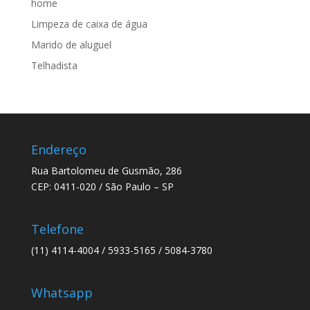
home
Limpeza de caixa de água
Marido de aluguel
Telhadista
Endereço
Rua Bartolomeu de Gusmão, 286
CEP: 0411-020 / São Paulo – SP
Telefone
(11) 4114-4004 / 5933-5165 / 5084-3780
Whatsapp