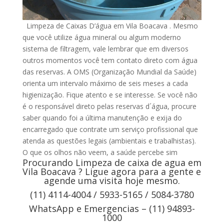
Limpeza de Caixas D’água em Vila Boacava . Mesmo
que você utilize água mineral ou algum moderno
sistema de filtragem, vale lembrar que em diversos
outros momentos você tem contato direto com água
das reservas. A OMS (Organização Mundial da Saúde)
orienta um intervalo máximo de seis meses a cada
higienização. Fique atento e se interesse. Se você não
é o responsável direto pelas reservas d´água, procure
saber quando foi a última manutenção e exija do
encarregado que contrate um serviço profissional que
atenda as questões legais (ambientais e trabalhistas).
O que os olhos não veem, a saúde percebe sim
Procurando Limpeza de caixa de agua em
Vila Boacava ? Ligue agora para a gente e
agende uma visita hoje mesmo.
(11) 4114-4004 / 5933-5165 / 5084-3780
WhatsApp e Emergencias – (11) 94893-
1000