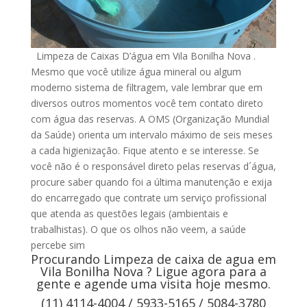
Limpeza de Caixas D’água em Vila Bonilha Nova .
Mesmo que você utilize água mineral ou algum
moderno sistema de filtragem, vale lembrar que em
diversos outros momentos você tem contato direto
com água das reservas. A OMS (Organização Mundial
da Saúde) orienta um intervalo máximo de seis meses
a cada higienização. Fique atento e se interesse. Se
você não é o responsável direto pelas reservas d´água,
procure saber quando foi a última manutenção e exija
do encarregado que contrate um serviço profissional
que atenda as questões legais (ambientais e
trabalhistas). O que os olhos não veem, a saúde
percebe sim
Procurando Limpeza de caixa de agua em
Vila Bonilha Nova ? Ligue agora para a
gente e agende uma visita hoje mesmo.
(11) 4114-4004 / 5933-5165 / 5084-3780