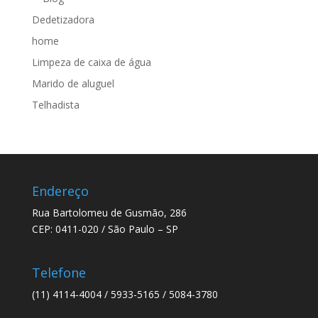
Dedetizadora
home
Limpeza de caixa de água
Marido de aluguel
Telhadista
Endereço
Rua Bartolomeu de Gusmão, 286
CEP: 0411-020 / São Paulo – SP
Telefone
(11) 4114-4004 / 5933-5165 / 5084-3780