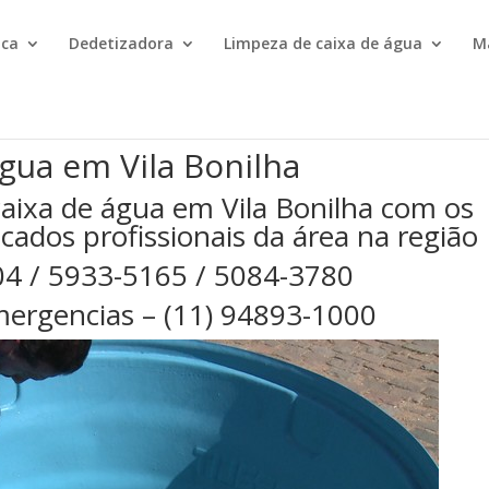
ica
Dedetizadora
Limpeza de caixa de água
M
gua em Vila Bonilha
aixa de água em Vila Bonilha com os
cados profissionais da área na região
04 / 5933-5165 / 5084-3780
ergencias – (11) 94893-1000