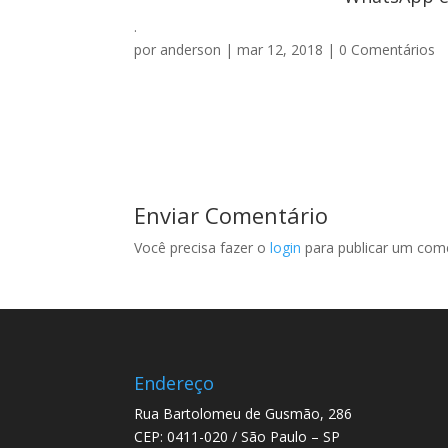
.
por
anderson
|
mar 12, 2018
|
0 Comentários
Enviar Comentário
Você precisa fazer o
login
para publicar um come
Endereço
Rua Bartolomeu de Gusmão, 286
CEP: 0411-020 / São Paulo – SP