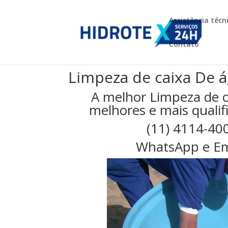
Assistência técn
Contato
Limpeza de caixa De á
A melhor Limpeza de c
melhores e mais qualifi
(11) 4114-40
WhatsApp e Em