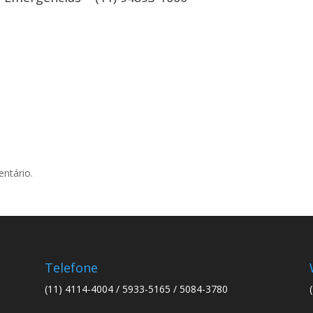
ntário.
Telefone
(11) 4114-4004 / 5933-5165 / 5084-3780