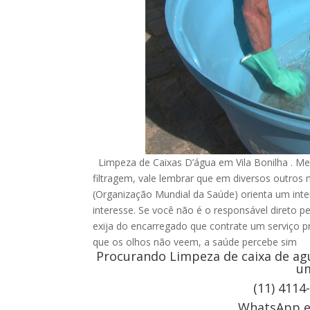
Limpeza de Caixas D’água em Vila Bonilha . M
filtragem, vale lembrar que em diversos outro
(Organização Mundial da Saúde) orienta um inte
interesse. Se você não é o responsável direto p
exija do encarregado que contrate um serviço pr
que os olhos não veem, a saúde percebe sim
Procurando Limpeza de caixa de agu
um
(11) 4114
WhatsApp e 