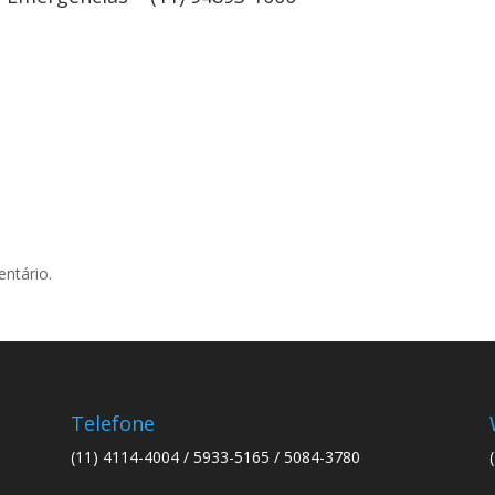
ntário.
Telefone
(11) 4114-4004 / 5933-5165 / 5084-3780