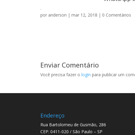
.
por
anderson
|
mar 12, 2018
|
0 Comentários
Enviar Comentário
Você precisa fazer o
login
para publicar um come
Endereço
Rua Bartolomeu de Gusmão, 286
CEP: 0411-020 / São Paulo – SP