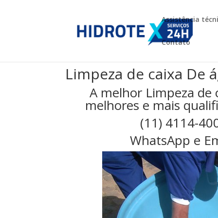
Assistência técn
Contato
Limpeza de caixa De á
A melhor Limpeza de 
melhores e mais qualifi
(11) 4114-40
WhatsApp e Em