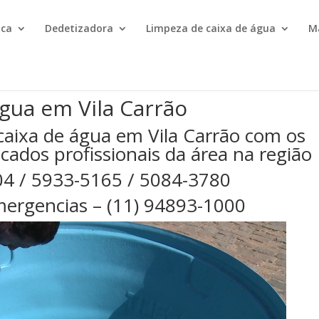
ica
Dedetizadora
Limpeza de caixa de água
M
gua em Vila Carrão
caixa de água em Vila Carrão com os
cados profissionais da área na região
04 / 5933-5165 / 5084-3780
ergencias – (11) 94893-1000