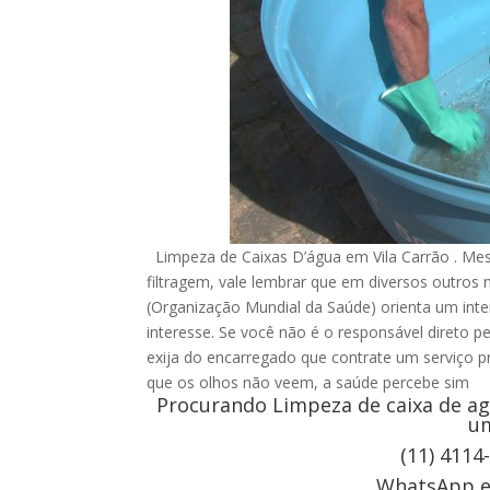
Limpeza de Caixas D’água em Vila Carrão . Me
filtragem, vale lembrar que em diversos outro
(Organização Mundial da Saúde) orienta um inte
interesse. Se você não é o responsável direto p
exija do encarregado que contrate um serviço pr
que os olhos não veem, a saúde percebe sim
Procurando Limpeza de caixa de ag
um
(11) 4114
WhatsApp e 