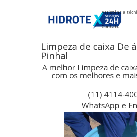
Assistência técn
Contato
Limpeza de caixa De 
Pinhal
A melhor Limpeza de caix
com os melhores e mais 
(11) 4114-40
WhatsApp e Em