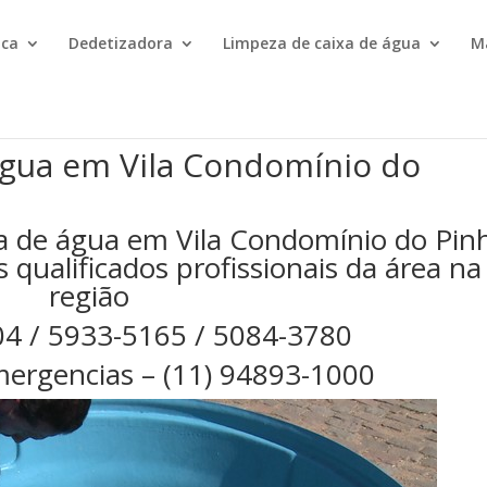
ica
Dedetizadora
Limpeza de caixa de água
M
água em Vila Condomínio do
a de água em Vila Condomínio do Pin
qualificados profissionais da área na
região
04 / 5933-5165 / 5084-3780
ergencias – (11) 94893-1000