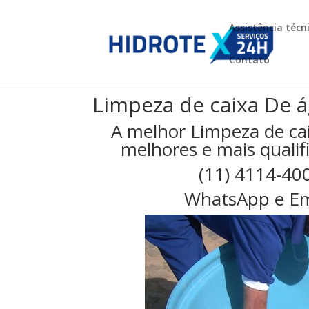
Assistência técn
Contato
Limpeza de caixa De 
A melhor Limpeza de ca
melhores e mais qualifi
(11) 4114-40
WhatsApp e Em