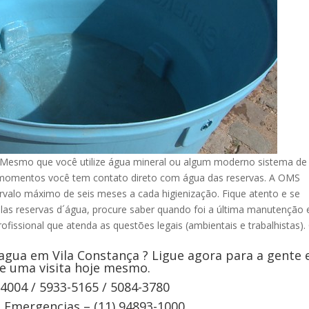
 Mesmo que você utilize água mineral ou algum moderno sistema de
s momentos você tem contato direto com água das reservas. A OMS
rvalo máximo de seis meses a cada higienização. Fique atento e se
elas reservas d´água, procure saber quando foi a última manutenção 
ofissional que atenda as questões legais (ambientais e trabalhistas).
agua em Vila Constança ? Ligue agora para a gente 
e uma visita hoje mesmo.
-4004 / 5933-5165 / 5084-3780
Emergencias – (11) 94893-1000