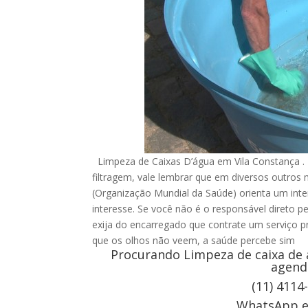
Limpeza de Caixas D’água em Vila Constança .
filtragem, vale lembrar que em diversos outro
(Organização Mundial da Saúde) orienta um inte
interesse. Se você não é o responsável direto p
exija do encarregado que contrate um serviço pr
que os olhos não veem, a saúde percebe sim
Procurando Limpeza de caixa de 
agend
(11) 4114
WhatsApp e 