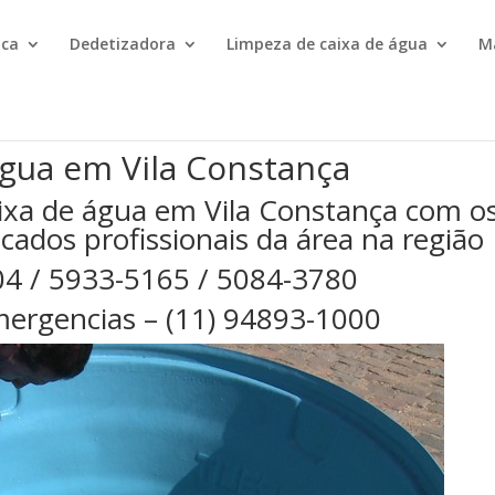
ica
Dedetizadora
Limpeza de caixa de água
M
água em Vila Constança
ixa de água em Vila Constança com o
cados profissionais da área na região
04 / 5933-5165 / 5084-3780
ergencias – (11) 94893-1000