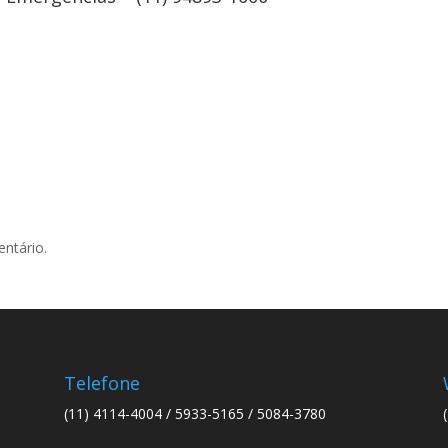
ntário.
Telefone
(11) 4114-4004 / 5933-5165 / 5084-3780