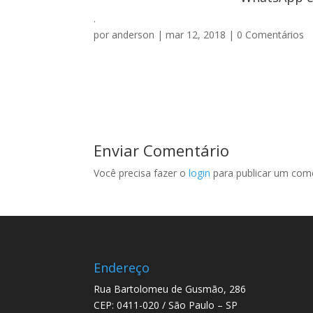
.
por
anderson
|
mar 12, 2018
|
0 Comentários
Enviar Comentário
Você precisa fazer o
login
para publicar um come
Endereço
Rua Bartolomeu de Gusmão, 286
CEP: 0411-020 / São Paulo – SP