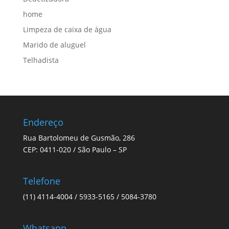
home
Limpeza de caixa de água
Marido de aluguel
Telhadista
Endereço
Rua Bartolomeu de Gusmão, 286
CEP: 0411-020 / São Paulo – SP
Telefone
(11) 4114-4004 / 5933-5165 / 5084-3780
Whatsapp