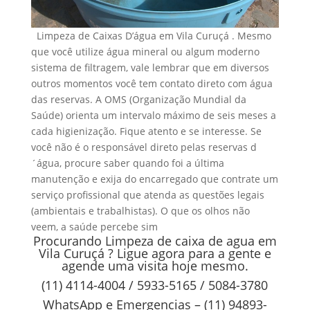
Limpeza de Caixas D’água em Vila Curuçá . Mesmo
que você utilize água mineral ou algum moderno
sistema de filtragem, vale lembrar que em diversos
outros momentos você tem contato direto com água
das reservas. A OMS (Organização Mundial da
Saúde) orienta um intervalo máximo de seis meses a
cada higienização. Fique atento e se interesse. Se
você não é o responsável direto pelas reservas d
´água, procure saber quando foi a última
manutenção e exija do encarregado que contrate um
serviço profissional que atenda as questões legais
(ambientais e trabalhistas). O que os olhos não
veem, a saúde percebe sim
Procurando Limpeza de caixa de agua em
Vila Curuçá ? Ligue agora para a gente e
agende uma visita hoje mesmo.
(11) 4114-4004 / 5933-5165 / 5084-3780
WhatsApp e Emergencias – (11) 94893-