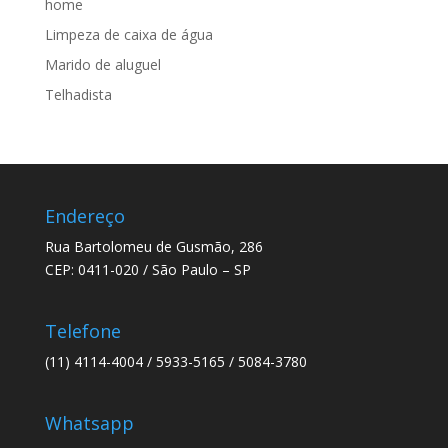
home
Limpeza de caixa de água
Marido de aluguel
Telhadista
Endereço
Rua Bartolomeu de Gusmão, 286
CEP: 0411-020 / São Paulo – SP
Telefone
(11) 4114-4004 / 5933-5165 / 5084-3780
Whatsapp