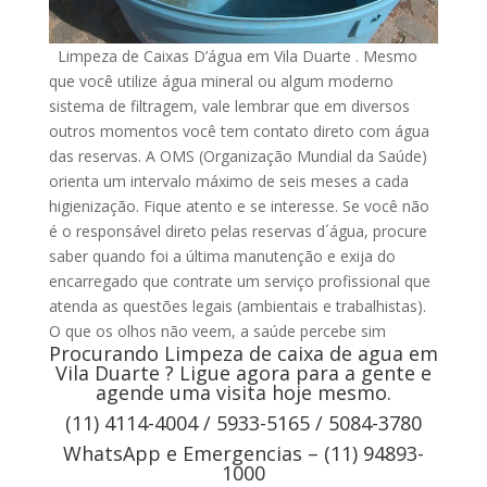
Limpeza de Caixas D’água em Vila Duarte . Mesmo
que você utilize água mineral ou algum moderno
sistema de filtragem, vale lembrar que em diversos
outros momentos você tem contato direto com água
das reservas. A OMS (Organização Mundial da Saúde)
orienta um intervalo máximo de seis meses a cada
higienização. Fique atento e se interesse. Se você não
é o responsável direto pelas reservas d´água, procure
saber quando foi a última manutenção e exija do
encarregado que contrate um serviço profissional que
atenda as questões legais (ambientais e trabalhistas).
O que os olhos não veem, a saúde percebe sim
Procurando Limpeza de caixa de agua em
Vila Duarte ? Ligue agora para a gente e
agende uma visita hoje mesmo.
(11) 4114-4004 / 5933-5165 / 5084-3780
WhatsApp e Emergencias – (11) 94893-
1000