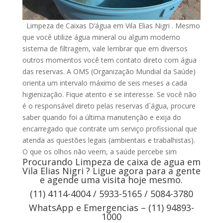
Limpeza de Caixas D’água em Vila Elias Nigri . Mesmo
que você utilize água mineral ou algum moderno
sistema de filtragem, vale lembrar que em diversos
outros momentos você tem contato direto com água
das reservas. A OMS (Organização Mundial da Saúde)
orienta um intervalo máximo de seis meses a cada
higienização. Fique atento e se interesse. Se você não
é o responsável direto pelas reservas d´água, procure
saber quando foi a última manutenção e exija do
encarregado que contrate um serviço profissional que
atenda as questões legais (ambientais e trabalhistas).
O que os olhos não veem, a saúde percebe sim
Procurando Limpeza de caixa de agua em
Vila Elias Nigri ? Ligue agora para a gente
e agende uma visita hoje mesmo.
(11) 4114-4004 / 5933-5165 / 5084-3780
WhatsApp e Emergencias – (11) 94893-
1000