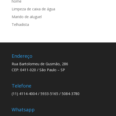
home
Limpeza de caixa de água
Marido de aluguel
Telhadista
Endereço
Rua Bartolomeu de Gusmão, 286
CEP: 0411-020 / São Paulo – SP
Telefone
(11) 4114-4004 / 5933-5165 / 5084-3780
Whatsapp