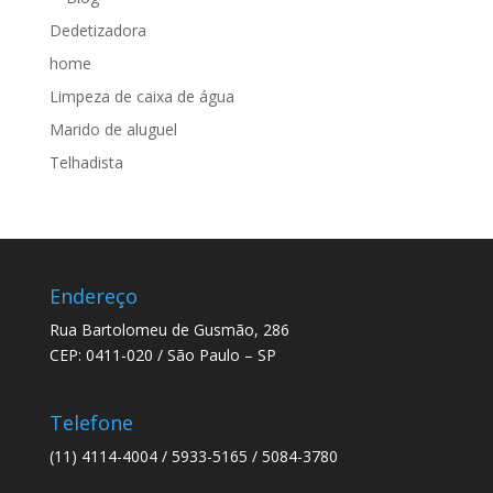
Dedetizadora
home
Limpeza de caixa de água
Marido de aluguel
Telhadista
Endereço
Rua Bartolomeu de Gusmão, 286
CEP: 0411-020 / São Paulo – SP
Telefone
(11) 4114-4004 / 5933-5165 / 5084-3780