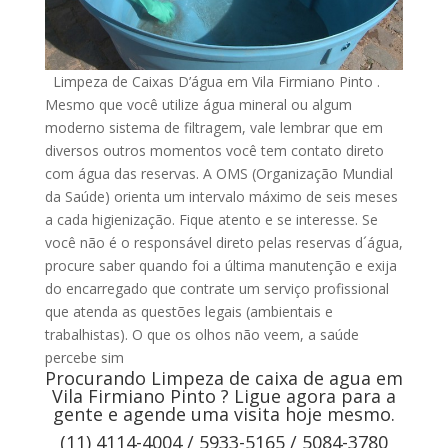
Limpeza de Caixas D’água em Vila Firmiano Pinto .
Mesmo que você utilize água mineral ou algum
moderno sistema de filtragem, vale lembrar que em
diversos outros momentos você tem contato direto
com água das reservas. A OMS (Organização Mundial
da Saúde) orienta um intervalo máximo de seis meses
a cada higienização. Fique atento e se interesse. Se
você não é o responsável direto pelas reservas d´água,
procure saber quando foi a última manutenção e exija
do encarregado que contrate um serviço profissional
que atenda as questões legais (ambientais e
trabalhistas). O que os olhos não veem, a saúde
percebe sim
Procurando Limpeza de caixa de agua em
Vila Firmiano Pinto ? Ligue agora para a
gente e agende uma visita hoje mesmo.
(11) 4114-4004 / 5933-5165 / 5084-3780