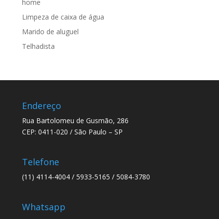
home
Limpeza de caixa de água
Marido de aluguel
Telhadista
Endereço
Rua Bartolomeu de Gusmão, 286
CEP: 0411-020 / São Paulo – SP
Telefone
(11) 4114-4004 / 5933-5165 / 5084-3780
Whatsapp