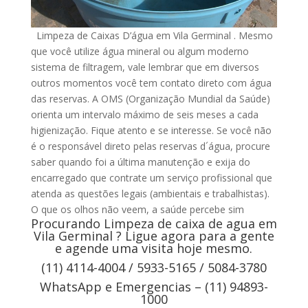
Limpeza de Caixas D’água em Vila Germinal . Mesmo
que você utilize água mineral ou algum moderno
sistema de filtragem, vale lembrar que em diversos
outros momentos você tem contato direto com água
das reservas. A OMS (Organização Mundial da Saúde)
orienta um intervalo máximo de seis meses a cada
higienização. Fique atento e se interesse. Se você não
é o responsável direto pelas reservas d´água, procure
saber quando foi a última manutenção e exija do
encarregado que contrate um serviço profissional que
atenda as questões legais (ambientais e trabalhistas).
O que os olhos não veem, a saúde percebe sim
Procurando Limpeza de caixa de agua em
Vila Germinal ? Ligue agora para a gente
e agende uma visita hoje mesmo.
(11) 4114-4004 / 5933-5165 / 5084-3780
WhatsApp e Emergencias – (11) 94893-
1000