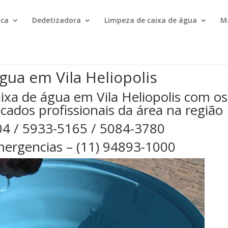
ica
Dedetizadora
Limpeza de caixa de água
M
gua em Vila Heliopolis
ixa de água em Vila Heliopolis com os
cados profissionais da área na região
04 / 5933-5165 / 5084-3780
ergencias – (11) 94893-1000