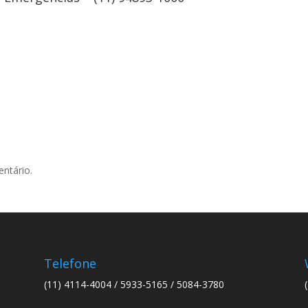
ntário.
Telefone
(11) 4114-4004 / 5933-5165 / 5084-3780