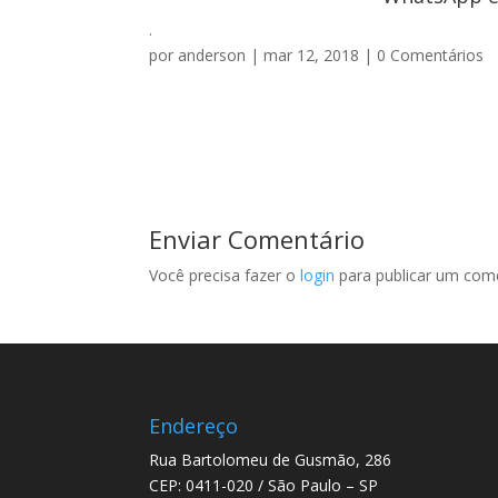
.
por
anderson
|
mar 12, 2018
|
0 Comentários
Enviar Comentário
Você precisa fazer o
login
para publicar um come
Endereço
Rua Bartolomeu de Gusmão, 286
CEP: 0411-020 / São Paulo – SP