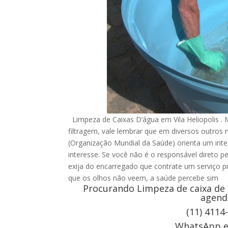
Limpeza de Caixas D’água em Vila Heliopolis .
filtragem, vale lembrar que em diversos outro
(Organização Mundial da Saúde) orienta um inte
interesse. Se você não é o responsável direto p
exija do encarregado que contrate um serviço pr
que os olhos não veem, a saúde percebe sim
Procurando Limpeza de caixa de a
agend
(11) 4114
WhatsApp e 