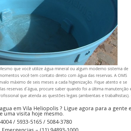
 Mesmo que você utilize água mineral ou algum moderno sistema de
s momentos você tem contato direto com água das reservas. A OMS
rvalo máximo de seis meses a cada higienização. Fique atento e se
elas reservas d´água, procure saber quando foi a última manutenção 
ofissional que atenda as questões legais (ambientais e trabalhistas).
gua em Vila Heliopolis ? Ligue agora para a gente 
e uma visita hoje mesmo.
-4004 / 5933-5165 / 5084-3780
Emergencias – (11) 94893-1000