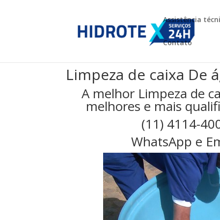
Assistência técn
Contato
Limpeza de caixa De á
A melhor Limpeza de ca
melhores e mais qualifi
(11) 4114-40
WhatsApp e Em