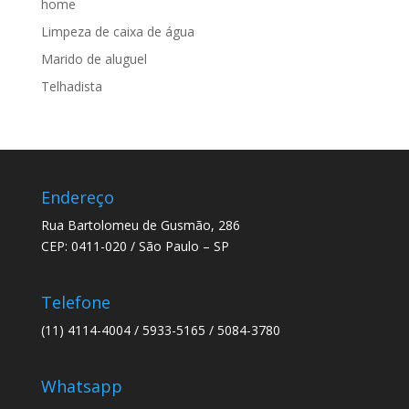
home
Limpeza de caixa de água
Marido de aluguel
Telhadista
Endereço
Rua Bartolomeu de Gusmão, 286
CEP: 0411-020 / São Paulo – SP
Telefone
(11) 4114-4004 / 5933-5165 / 5084-3780
Whatsapp