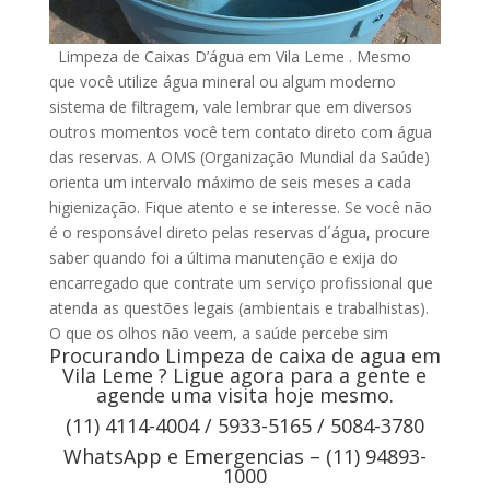
Limpeza de Caixas D’água em Vila Leme . Mesmo
que você utilize água mineral ou algum moderno
sistema de filtragem, vale lembrar que em diversos
outros momentos você tem contato direto com água
das reservas. A OMS (Organização Mundial da Saúde)
orienta um intervalo máximo de seis meses a cada
higienização. Fique atento e se interesse. Se você não
é o responsável direto pelas reservas d´água, procure
saber quando foi a última manutenção e exija do
encarregado que contrate um serviço profissional que
atenda as questões legais (ambientais e trabalhistas).
O que os olhos não veem, a saúde percebe sim
Procurando Limpeza de caixa de agua em
Vila Leme ? Ligue agora para a gente e
agende uma visita hoje mesmo.
(11) 4114-4004 / 5933-5165 / 5084-3780
WhatsApp e Emergencias – (11) 94893-
1000