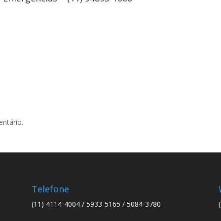
ntário.
Telefone
(11) 4114-4004 / 5933-5165 / 5084-3780