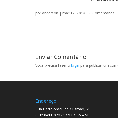
.
por
anderson
|
mar 12, 2018
|
0 Comentários
Enviar Comentário
Você precisa fazer o
login
para publicar um come
Endereço
Rua Bartolomeu de Gusmão, 286
CEP: 0411-020 / São Paulo – SP