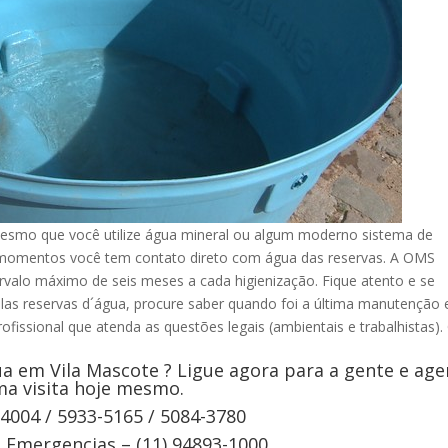
esmo que você utilize água mineral ou algum moderno sistema de
s momentos você tem contato direto com água das reservas. A OMS
rvalo máximo de seis meses a cada higienização. Fique atento e se
elas reservas d´água, procure saber quando foi a última manutenção 
ofissional que atenda as questões legais (ambientais e trabalhistas).
a em Vila Mascote ? Ligue agora para a gente e ag
a visita hoje mesmo.
-4004 / 5933-5165 / 5084-3780
Emergencias – (11) 94893-1000