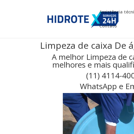
Assistência técn
Contato
Limpeza de caixa De 
A melhor Limpeza de c
melhores e mais qualifi
(11) 4114-40
WhatsApp e Em