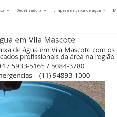
ica
Dedetizadora
Limpeza de caixa de água
M
água em Vila Mascote
aixa de água em Vila Mascote com os
cados profissionais da área na região
04 / 5933-5165 / 5084-3780
ergencias – (11) 94893-1000