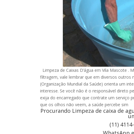
Limpeza de Caixas D’água em Vila Mascote . M
filtragem, vale lembrar que em diversos outro
(Organização Mundial da Saúde) orienta um inte
interesse. Se você não é o responsável direto p
exija do encarregado que contrate um serviço pr
que os olhos não veem, a saúde percebe sim
Procurando Limpeza de caixa de agu
um
(11) 4114
WhatsApp e 