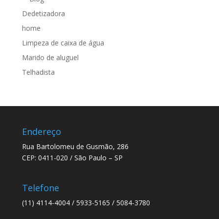
Dedetizadora
home
Limpeza de caixa de água
Marido de aluguel
Telhadista
Endereço
Rua Bartolomeu de Gusmão, 286
CEP: 0411-020 / São Paulo – SP
Telefone
(11) 4114-4004 / 5933-5165 / 5084-3780