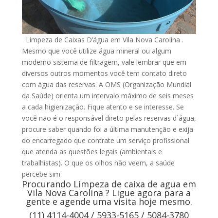
Limpeza de Caixas D’água em Vila Nova Carolina .
Mesmo que você utilize água mineral ou algum
moderno sistema de filtragem, vale lembrar que em
diversos outros momentos você tem contato direto
com água das reservas. A OMS (Organização Mundial
da Saúde) orienta um intervalo máximo de seis meses
a cada higienização. Fique atento e se interesse. Se
você não é o responsável direto pelas reservas d´água,
procure saber quando foi a última manutenção e exija
do encarregado que contrate um serviço profissional
que atenda as questões legais (ambientais e
trabalhistas). O que os olhos não veem, a saúde
percebe sim
Procurando Limpeza de caixa de agua em
Vila Nova Carolina ? Ligue agora para a
gente e agende uma visita hoje mesmo.
(11) 4114-4004 / 5933-5165 / 5084-3780