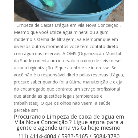
Limpeza de Caixas D’água em Vila Nova Conceição .
Mesmo que você utilize água mineral ou algum
moderno sistema de filtragem, vale lembrar que em
diversos outros momentos você tem contato direto
com água das reservas. A OMS (Organização Mundial
da Saúde) orienta um intervalo máximo de seis meses
a cada higienização. Fique atento e se interesse. Se
você não é o responsável direto pelas reservas d´água,
procure saber quando foi a última manutenção e exija
do encarregado que contrate um serviço profissional
que atenda as questões legais (ambientais e
trabalhistas). O que os olhos não veem, a saúde
percebe sim
Procurando Limpeza de caixa de agua em
Vila Nova Conceição ? Ligue agora para a
gente e agende uma visita hoje mesmo.
(11) 4114-4004 / 5933-5165 / 5084-3780