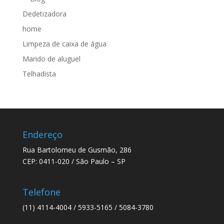
Dedetizadora
home
Limpeza de caixa de água
Marido de aluguel
Telhadista
Endereço
Rua Bartolomeu de Gusmão, 286
CEP: 0411-020 / São Paulo – SP
Telefone
(11) 4114-4004 / 5933-5165 / 5084-3780